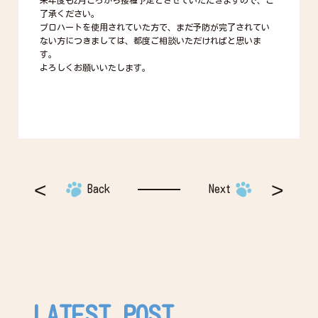
来年度も2月ごろから接種予定とさせていただきますので、ご
了承ください。
プロハートを使用されていた方で、まだ予防が完了されてい
ない方につきましては、都度ご相談いただければと思いま
す。
よろしくお願いいたします。
Back
Next
LATEST POST