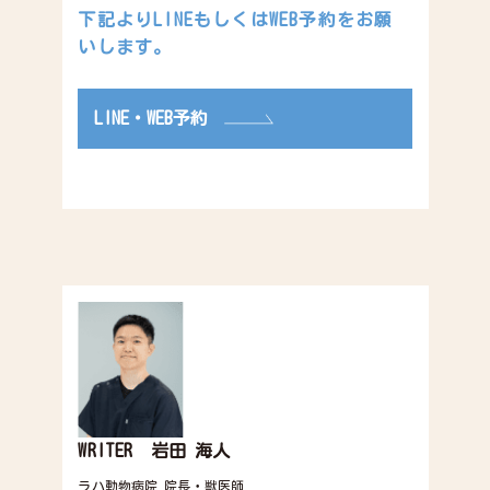
下記よりLINEもしくはWEB予約をお願
いします。
LINE・WEB予約
WRITER 岩田 海人
ラハ動物病院 院長・獣医師