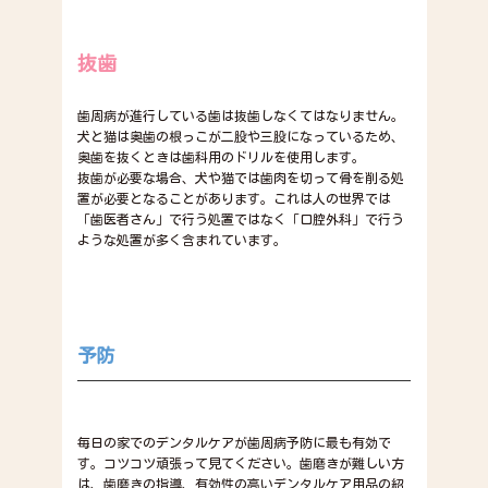
抜歯
歯周病が進行している歯は抜歯しなくてはなりません。
犬と猫は奥歯の根っこが二股や三股になっているため、
奥歯を抜くときは歯科用のドリルを使用します。
抜歯が必要な場合、犬や猫では歯肉を切って骨を削る処
置が必要となることがあります。これは人の世界では
「歯医者さん」で行う処置ではなく「口腔外科」で行う
ような処置が多く含まれています。
予防
毎日の家でのデンタルケアが歯周病予防に最も有効で
す。コツコツ頑張って見てください。歯磨きが難しい方
は、歯磨きの指導、有効性の高いデンタルケア用品の紹