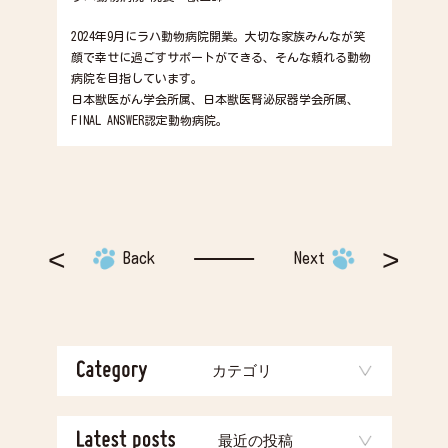
2024年9月にラハ動物病院開業。大切な家族みんなが笑
顔で幸せに過ごすサポートができる、そんな頼れる動物
病院を目指しています。
日本獣医がん学会所属、日本獣医腎泌尿器学会所属、
FINAL ANSWER認定動物病院。
Back
Next
カテゴリ
最近の投稿