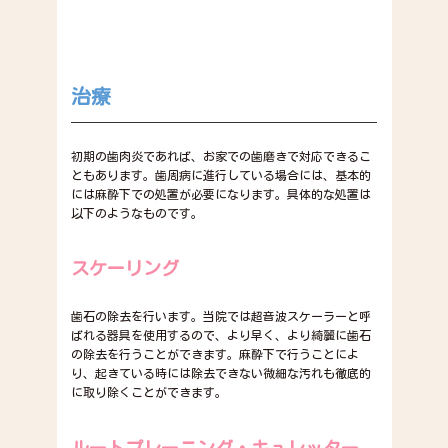
治療
初期の歯肉炎であれば、お家での歯磨きで対応できるこ
ともあります。歯周病に進行している場合には、基本的
には麻酔下での処置が必要になります。具体的な処置は
以下のようなものです。
スケーリング
歯石の除去を行います。当院では超音波スケーラーと呼
ばれる器具を使用するので、より早く、より綺麗に歯石
の除去を行うことができます。麻酔下で行うことによ
り、起きている時には除去できない微細な汚れも徹底的
に取り除くことができます。
ルートプレーニング・キュレッター