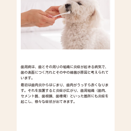
歯周病は、歯とその周りの組織に炎症が起きる病気で、
歯の表面につく汚れとその中の細菌が原因と考えられて
います。
最初は歯肉炎からはじまり、歯肉がうっすら赤くなりま
す。それを放置すると炎症が広がり、歯周組織（歯肉、
セメント質、歯根膜、歯槽骨）といった箇所にも炎症を
起こし、様々な症状が出てきます。