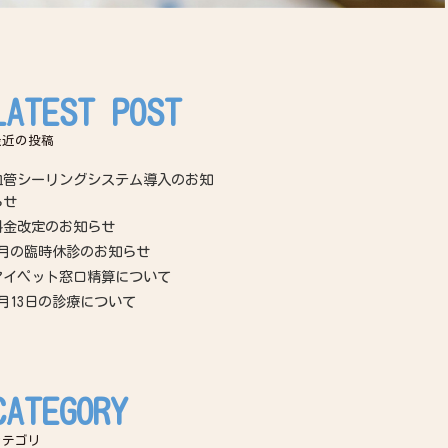
LATEST POST
最近の投稿
血管シーリングシステム導入のお知
らせ
料金改定のお知らせ
7月の臨時休診のお知らせ
アイペット窓口精算について
6月13日の診療について
CATEGORY
カテゴリ