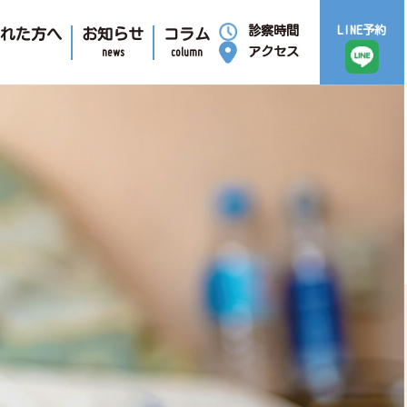
診察時間
LINE予約
われた方へ
お知らせ
コラム
news
column
アクセス