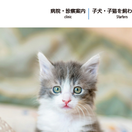
病院・診察案内
子犬・子猫を飼
clinic
Starters