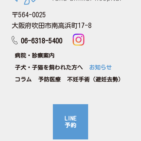
〒564-0025
大阪府吹田市南高浜町17-8
06-6318-5400
病院・診察案内
子犬・子猫を飼われた方へ
お知らせ
コラム
予防医療
不妊手術（避妊去勢）
LINE
予約